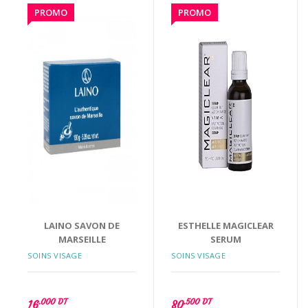
PROMO
PROMO
LAINO SAVON DE
ESTHELLE MAGICLEAR
MARSEILLE
SERUM
SOINS VISAGE
SOINS VISAGE
.000 DT
.500 DT
16
80