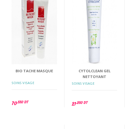
BIO TACHE MASQUE
CYTOLCLEAN GEL
NETTOYANT
SOINS VISAGE
SOINS VISAGE
.550 DT
70
.250 DT
21