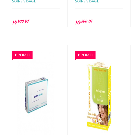
SOINS VISAGE
SOINS VISAGE
.400 DT
.500 DT
14
10
PROMO
PROMO