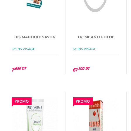
DERMADOUCE SAVON
CREME ANTI POCHE
SOINS VISAGE
SOINS VISAGE
.650 DT
.200 DT
7
61
PROMO
PROMO