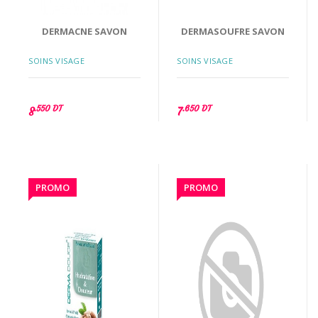
DERMACNE SAVON
DERMASOUFRE SAVON
SOINS VISAGE
SOINS VISAGE
.550 DT
.650 DT
8
7
PROMO
PROMO